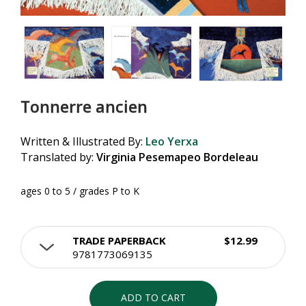
Tonnerre ancien
Written & Illustrated By:
Leo Yerxa
Translated by:
Virginia Pesemapeo Bordeleau
ages 0 to 5 / grades P to K
TRADE PAPERBACK
$12.99
9781773069135
ADD TO CART