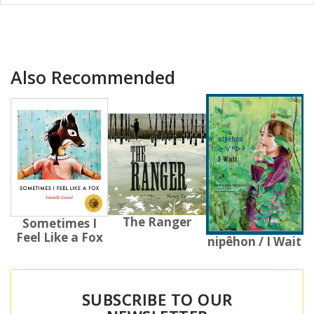
Also Recommended
The Ranger
Sometimes I
Feel Like a Fox
nipêhon / I Wait
SUBSCRIBE TO OUR